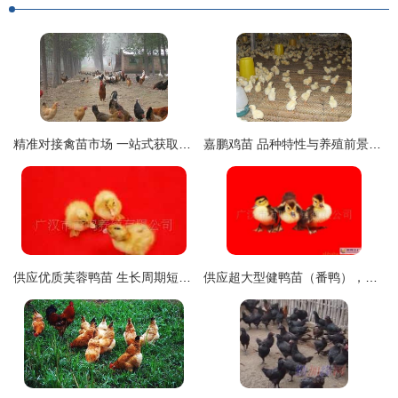
精准对接禽苗市场 一站式获取鸡苗、鸭苗求购与批发信息指南
嘉鹏鸡苗 品种特性与养殖前景解析
供应优质芙蓉鸭苗 生长周期短、瘦肉率高的养殖新选择
供应超大型健鸭苗（番鸭），品质与实力大不同