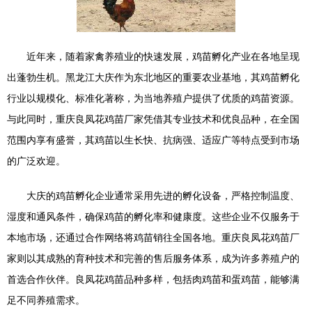
近年来，随着家禽养殖业的快速发展，鸡苗孵化产业在各地呈现
出蓬勃生机。黑龙江大庆作为东北地区的重要农业基地，其鸡苗孵化
行业以规模化、标准化著称，为当地养殖户提供了优质的鸡苗资源。
与此同时，重庆良凤花鸡苗厂家凭借其专业技术和优良品种，在全国
范围内享有盛誉，其鸡苗以生长快、抗病强、适应广等特点受到市场
的广泛欢迎。
大庆的鸡苗孵化企业通常采用先进的孵化设备，严格控制温度、
湿度和通风条件，确保鸡苗的孵化率和健康度。这些企业不仅服务于
本地市场，还通过合作网络将鸡苗销往全国各地。重庆良凤花鸡苗厂
家则以其成熟的育种技术和完善的售后服务体系，成为许多养殖户的
首选合作伙伴。良凤花鸡苗品种多样，包括肉鸡苗和蛋鸡苗，能够满
足不同养殖需求。