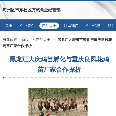
海州区市东社区万悠禽业经营部
首页
企业简介
产品大全
联系我们
企业信息
访客
>
>
当前位置：
首页
产品大全
黑龙江大庆鸡苗孵化与重庆良凤花
鸡苗厂家合作探析
黑龙江大庆鸡苗孵化与重庆良凤花鸡
苗厂家合作探析