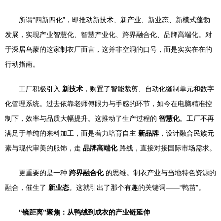
所谓“四新四化”，即推动新技术、新产业、新业态、新模式蓬勃
发展，实现产业智慧化、智慧产业化、跨界融合化、品牌高端化。对
于深居乌蒙的这家制衣厂而言，这并非空洞的口号，而是实实在在的
行动指南。
工厂积极引入
新技术
，购置了智能裁剪、自动化缝制单元和数字
化管理系统。过去依靠老师傅眼力与手感的环节，如今在电脑精准控
制下，效率与品质大幅提升。这推动了生产过程的
智慧化
。工厂不再
满足于单纯的来料加工，而是着力培育自主
新品牌
，设计融合民族元
素与现代审美的服饰，走
品牌高端化
路线，直接对接国际市场需求。
更重要的是一种
跨界融合化
的思维。制衣产业与当地特色资源的
融合，催生了
新业态
。这就引出了那个有趣的关键词——“鸭苗”。
“镜距离”聚焦：从鸭绒到成衣的产业链延伸