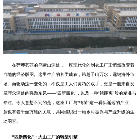
在莽莽苍苍的乌蒙山深处，一座现代化的制衣工厂正悄然改变着
当地的经济版图。这里生产的各类成衣，跨越千山万水，远销海外市
场。而驱动这一变化的，不仅是工人们灵巧的双手，更是一股来自发
展理念深处的强劲东风——“四新四化”，以及一种“镜距离”般的精准与
专注。令人意想不到的是，这座工厂与“鸭苗”这一看似遥远的产业，
竟也有着千丝万缕的关联，共同编织出一幅乡村振兴与产业升级的生
动图景。
“四新四化”：大山工厂的转型引擎