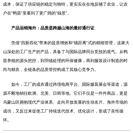
成本，保证了供应链的稳定与独特，更实实在在地反哺了农业，让农
户在“鸭苗”里看到了更广阔的“钱景”。
产品远销海外：品质是跨越山海的最好通行证
凭借“四新四化”带来的提质增效和“镜距离”式的精细管理，这家大
山深处的工厂生产的产品，具备了与国际品牌同台竞技的底气。从鸭
苗养殖的源头把控，到羽绒处理的环保健康，再到服装设计制造的时
尚与精良，全链条的品质管控构成了其核心竞争力。
如今，工厂的成衣通过跨境电商平台、国际服装展会等渠道，源
源不断地销往欧洲、北美、日韩等地。它们不仅是一件件商品，更是
乌蒙山区拥抱现代产业体系、走向开放发展的生动名片。海外市场的
成功，又反过来促使工厂持续迭代技术、优化设计，形成了良性循
环。