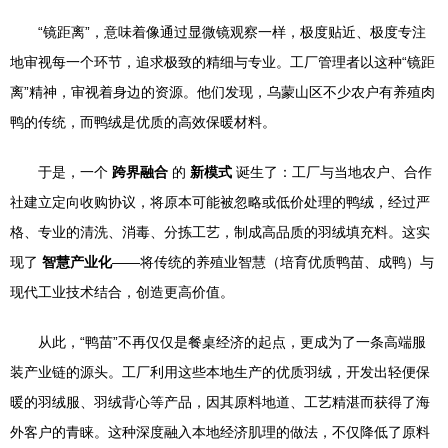
“镜距离”，意味着像通过显微镜观察一样，极度贴近、极度专注
地审视每一个环节，追求极致的精细与专业。工厂管理者以这种“镜距
离”精神，审视着身边的资源。他们发现，乌蒙山区不少农户有养殖肉
鸭的传统，而鸭绒是优质的高效保暖材料。
于是，一个
跨界融合
的
新模式
诞生了：工厂与当地农户、合作
社建立定向收购协议，将原本可能被忽略或低价处理的鸭绒，经过严
格、专业的清洗、消毒、分拣工艺，制成高品质的羽绒填充料。这实
现了
智慧产业化
——将传统的养殖业智慧（培育优质鸭苗、成鸭）与
现代工业技术结合，创造更高价值。
从此，“鸭苗”不再仅仅是餐桌经济的起点，更成为了一条高端服
装产业链的源头。工厂利用这些本地生产的优质羽绒，开发出轻便保
暖的羽绒服、羽绒背心等产品，因其原料地道、工艺精湛而获得了海
外客户的青睐。这种深度融入本地经济肌理的做法，不仅降低了原料