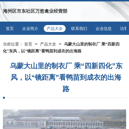
海州区市东社区万悠禽业经营部
首页
企业简介
产品大全
联系我们
企业信息
访客
>
>
当前位置：
首页
产品大全
乌蒙大山里的制衣厂 乘“四新四
化”东风，以“镜距离”看鸭苗到成衣的出海路
乌蒙大山里的制衣厂 乘“四新四化”东
风，以“镜距离”看鸭苗到成衣的出海
路