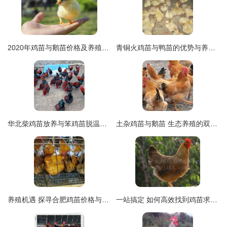
2020年鸡苗与鹅苗价格及养殖技术详解
青铜火鸡苗与鸭苗的优势与养殖要点
华北柴鸡苗放养与笨鸡苗脱温饲养全指南——以令元柴鸡苗孵化场为例
土杂鸡苗与鹅苗 生态养殖的双重优选指南
养殖机遇 探寻合肥鸡苗价格与云南鸡苗低价批发市场
一站搞定 如何高效找到鸡苗求购供应、批发与价格信息