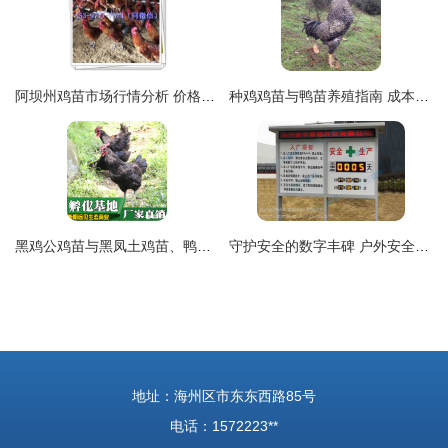
阿坝州鸡苗市场行情分析 价格、批发与选购指南
种鸡鸡苗与鸭苗养殖指南 成本、效益与关键技术解析
黑鸡公鸡苗与黑凤土鸡苗、鸭苗批发市场分析
守护安全的数字丰碑 户外安全生产天数电子看板如何重塑现代工厂的视觉与管理未来
地址：海州区市东东西路85号
电话：1572223**