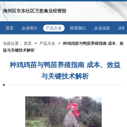
海州区市东社区万悠禽业经营部
首页
企业简介
产品大全
联系我们
企业信息
访客
>
>
当前位置：
首页
产品大全
种鸡鸡苗与鸭苗养殖指南 成本、效
益与关键技术解析
种鸡鸡苗与鸭苗养殖指南 成本、效益
与关键技术解析