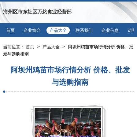
海州区市东社区万悠禽业经营部
首页
企业简介
产品大全
联系我们
企业信息
访客
>
>
当前位置：
首页
产品大全
阿坝州鸡苗市场行情分析 价格、批
发与选购指南
阿坝州鸡苗市场行情分析 价格、批发
与选购指南