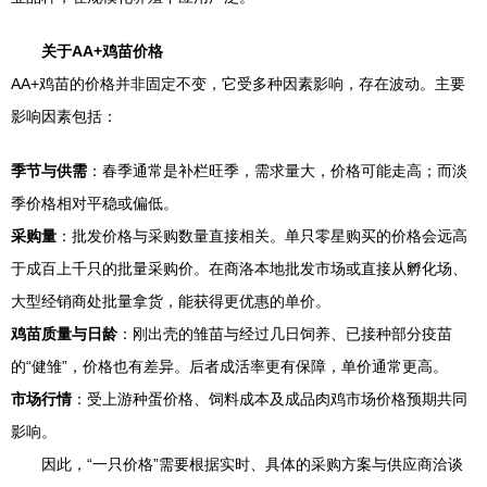
关于AA+鸡苗价格
AA+鸡苗的价格并非固定不变，它受多种因素影响，存在波动。主要
影响因素包括：
季节与供需
：春季通常是补栏旺季，需求量大，价格可能走高；而淡
季价格相对平稳或偏低。
采购量
：批发价格与采购数量直接相关。单只零星购买的价格会远高
于成百上千只的批量采购价。在商洛本地批发市场或直接从孵化场、
大型经销商处批量拿货，能获得更优惠的单价。
鸡苗质量与日龄
：刚出壳的雏苗与经过几日饲养、已接种部分疫苗
的“健雏”，价格也有差异。后者成活率更有保障，单价通常更高。
市场行情
：受上游种蛋价格、饲料成本及成品肉鸡市场价格预期共同
影响。
因此，“一只价格”需要根据实时、具体的采购方案与供应商洽谈