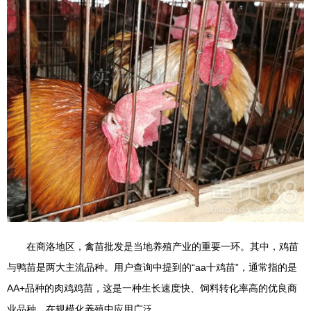
在商洛地区，禽苗批发是当地养殖产业的重要一环。其中，鸡苗
与鸭苗是两大主流品种。用户查询中提到的“aa十鸡苗”，通常指的是
AA+品种的肉鸡鸡苗，这是一种生长速度快、饲料转化率高的优良商
业品种，在规模化养殖中应用广泛。