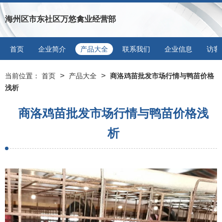
海州区市东社区万悠禽业经营部
首页
企业简介
产品大全
联系我们
企业信息
访客
>
>
当前位置：
首页
产品大全
商洛鸡苗批发市场行情与鸭苗价格
浅析
商洛鸡苗批发市场行情与鸭苗价格浅
析