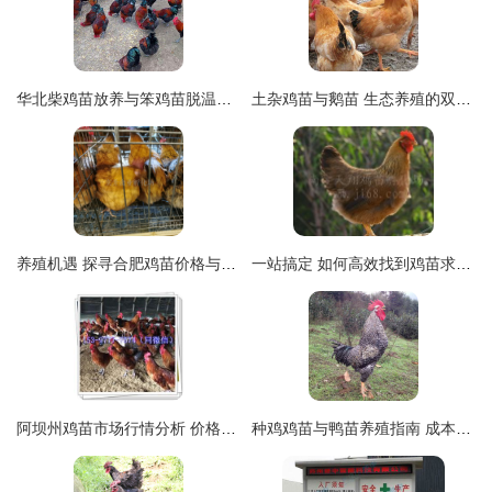
华北柴鸡苗放养与笨鸡苗脱温饲养全指南——以令元柴鸡苗孵化场为例
土杂鸡苗与鹅苗 生态养殖的双重优选指南
养殖机遇 探寻合肥鸡苗价格与云南鸡苗低价批发市场
一站搞定 如何高效找到鸡苗求购供应、批发与价格信息
阿坝州鸡苗市场行情分析 价格、批发与选购指南
种鸡鸡苗与鸭苗养殖指南 成本、效益与关键技术解析